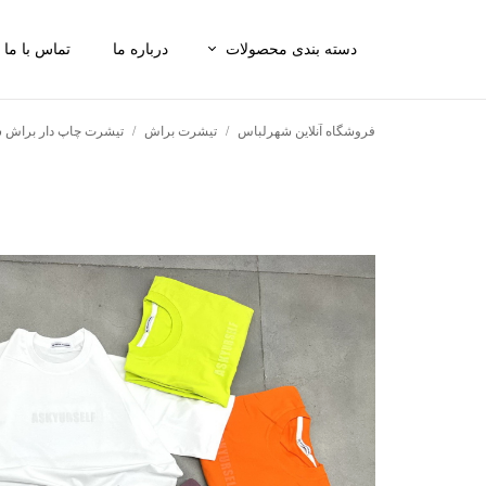
دسته بندی محصولات
درباره ما
تماس با ما
شلوار
فروشگاه آنلاین شهرلباس
تیشرت براش
تیشرت چاپ دار براش 
تی‌شرت
پیراهن
شلوارک
ست شلوارک و تی‌شرت
اکسسوری
کفش و کتونی