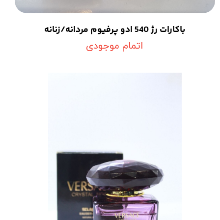
باکارات رژ 540 ادو پرفیوم مردانه/زنانه
اتمام موجودی