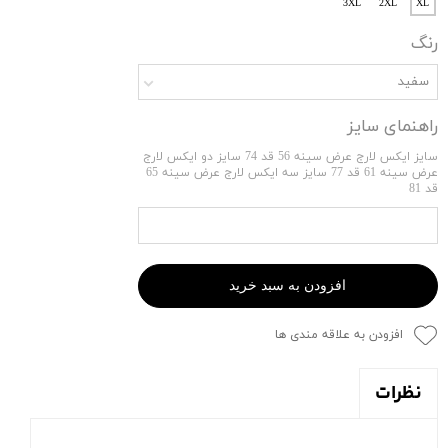
3XL
2XL
XL
رنگ
سفید
راهنمای سایز
سایز ایکس لارج عرض سینه 56 قد 74 سایز دو ایکس لارج
عرض سینه 61 قد 77 سایز سه ایکس لارج عرض سینه 65
قد 81
افزودن به سبد خرید
افزودن به علاقه مندی ها
نظرات