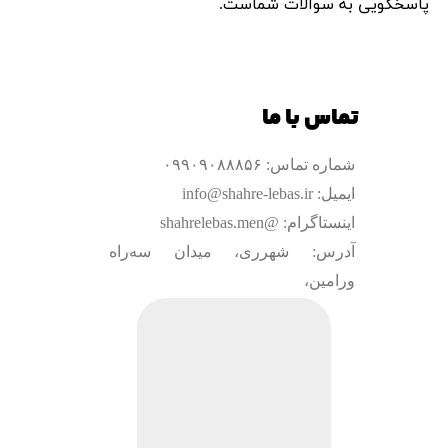
پاسخگویی به سوالات شماست.​​​​​​​
تماس با ما
شماره تماس: ۰۹۹۰۹۰۸۸۸۵۶
ایمیل: info@shahre-lebas.ir
اینستاگرام: @shahrelebas.men
آدرس: شهرری، میدان سه‌راه
ورامین،