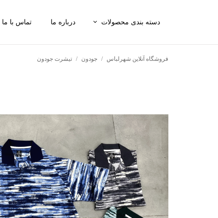
دسته بندی محصولات
درباره ما
تماس با ما
شلوار
فروشگاه آنلاین شهرلباس
جودون
تیشرت جودون
تی‌شرت
پیراهن
شلوارک
ست شلوارک و تی‌شرت
اکسسوری
کفش و کتونی