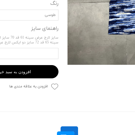
رنگ
طوسی
راهنمای سایز
سایز لارج عرض 
سینه 65 قد 72 سایز دو ایکس لارج عرض سینه 69 قد 73
افزودن به سبد خر
افزودن به علاقه مندی ها