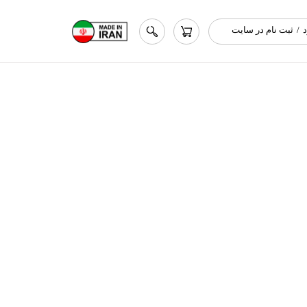
/
ثبت نام در سایت
اب کاربری من
ییر گذر واژه
فارشات
وج از حساب کاربری