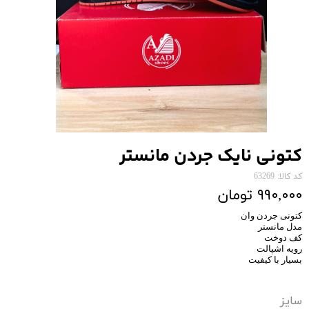
کتونی نایک جردن مانستر
کد کالا: 63269
۹۹۰,۰۰۰ تومان
کتونی جردن وان
مدل مانستر
کف دوخت
رویه اشپالت
بسیار با کیفیت
سایز