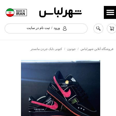
حساب کاربری من
تغییر گذر واژه
ورود
/
ثبت نام در سایت
سفارشات
خروج از حساب کاربری
فروشگاه آنلاین شهرلباس
جودون
کتونی نایک جردن مانستر