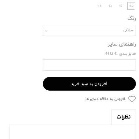
44
43
42
41
رنگ
مشکی
راهنمای سایز
سایز بندی 41 تا 44
افزودن به سبد خرید
افزودن به علاقه مندی ها
نظرات