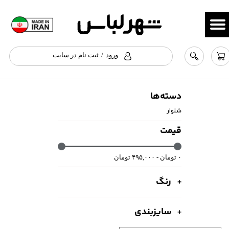
حساب کاربری من
تغییر گذر واژه
ورود
/
ثبت نام در سایت
سفارشات
خروج از حساب کاربری
دسته‌ها
شلوار
قیمت
۰ تومان - ۴۹۵,۰۰۰ تومان
رنگ
سایزبندی