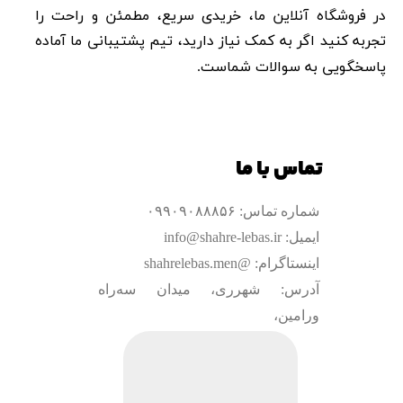
در فروشگاه آنلاین ما، خریدی سریع، مطمئن و راحت را
تجربه کنید اگر به کمک نیاز دارید، تیم پشتیبانی ما آماده
پاسخگویی به سوالات شماست.​​​​​​​
تماس با ما
شماره تماس: ۰۹۹۰۹۰۸۸۸۵۶
ایمیل: info@shahre-lebas.ir
اینستاگرام: @shahrelebas.men
آدرس: شهرری، میدان سه‌راه
ورامین،