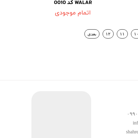
WALAR کد 0010
اتمام موجودی
۱
۱۱
۱۲
بعدی