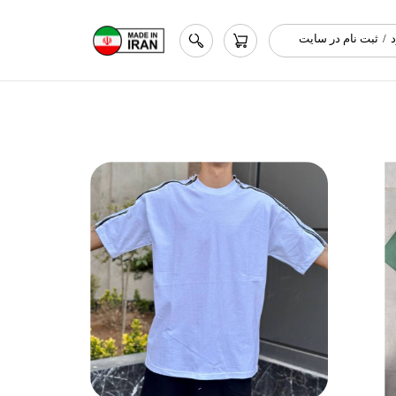
/
ثبت نام در سایت
اب کاربری من
ییر گذر واژه
فارشات
وج از حساب کاربری