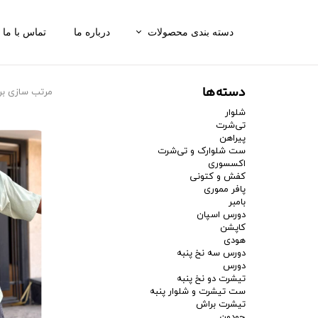
دسته بندی محصولات
درباره ما
تماس با ما
شلوار
دسته‌ها
مرتب سازی بر
تی‌شرت
شلوار
پیراهن
تی‌شرت
پیراهن
شلوارک
ست شلوارک و تی‌شرت
اکسسوری
ست شلوارک و تی‌شرت
کفش و کتونی
پافر مموری
اکسسوری
بامبر
دورس اسپان
کفش و کتونی
کاپشن
هودی
دورس سه نخ پنبه
دورس
تیشرت دو نخ پنبه
ست تیشرت و شلوار پنبه
تیشرت براش
جودون