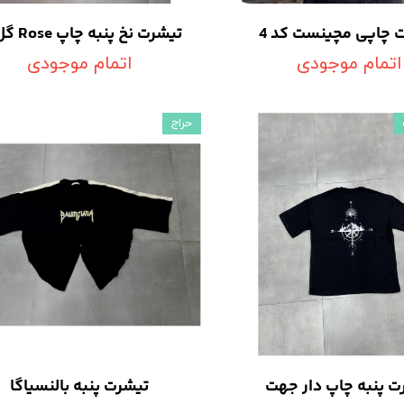
 چاپی مچینست کد 4
تیشرت نخ پنبه چاپ Rose گل رز
اتمام موجودی
اتمام موجودی
حراج
ت پنبه چاپ دار جهت
تیشرت پنبه بالنسیاگا