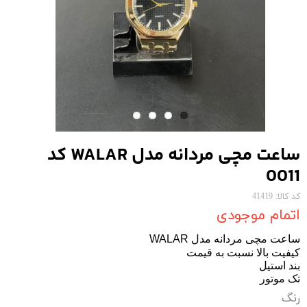
ساعت مچی مردانه مدل WALAR کد
0011
کد کالا: 41419
اتمام موجودی
ساعت مچی مردانه مدل WALAR
کیفیت بالا نسبت به قیمت
بند استیل
تک موتور
رنگ