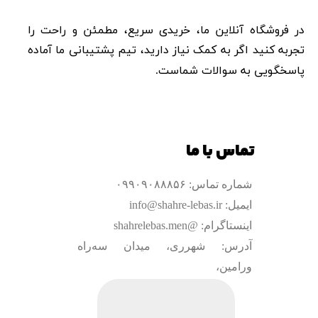
در فروشگاه آنلاین ما، خریدی سریع، مطمئن و راحت را
تجربه کنید اگر به کمک نیاز دارید، تیم پشتیبانی ما آماده
پاسخگویی به سوالات شماست.​​​​​​​
تماس با ما
شماره تماس: ۰۹۹۰۹۰۸۸۸۵۶
ایمیل: info@shahre-lebas.ir
اینستاگرام: @shahrelebas.men
آدرس: شهرری، میدان سه‌راه
ورامین،