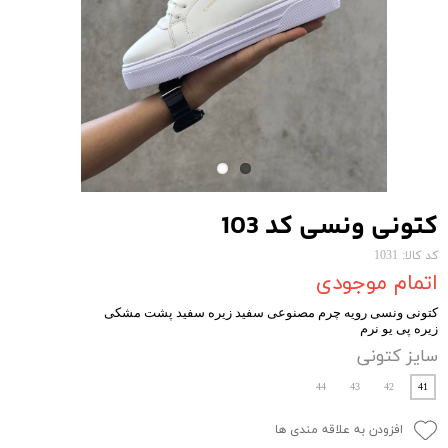
کتونی ونسی کد 103
کد کالا: 1031
اتمام موجودی
کتونی ونسی رویه چرم مصنوعی سفید زیره سفید پشت مشکی
زیره پی یو نرم
سایز کتونی
44
43
42
41
افزودن به علاقه مندی ها