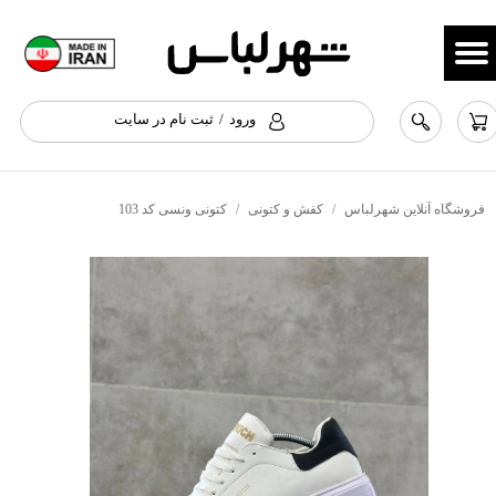
حساب کاربری من
تغییر گذر واژه
ورود
/
ثبت نام در سایت
سفارشات
خروج از حساب کاربری
فروشگاه آنلاین شهرلباس
کفش و کتونی
کتونی ونسی کد 103