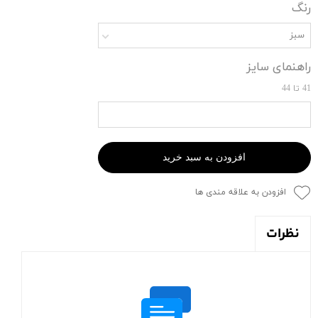
رنگ
سبز
راهنمای سایز
41 تا 44
افزودن به سبد خرید
افزودن به علاقه مندی ها
نظرات