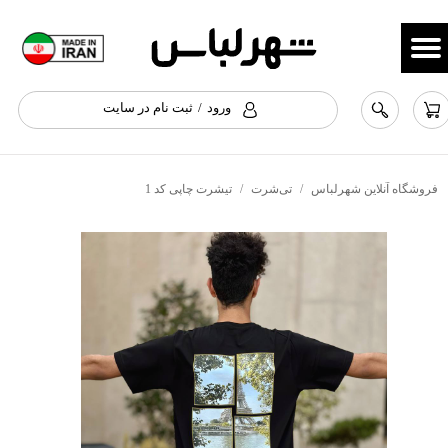
حساب کاربری من
تغییر گذر واژه
ورود
/
ثبت نام در سایت
سفارشات
خروج از حساب کاربری
فروشگاه آنلاین شهرلباس
تی‌شرت
تیشرت چاپی کد 1