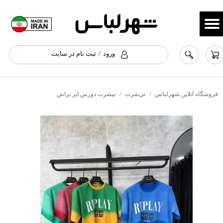
حساب کاربری من
تغییر گذر واژه
ورود
/
ثبت نام در سایت
سفارشات
خروج از حساب کاربری
فروشگاه آنلاین شهرلباس
تی‌شرت
تیشرت دورس ایر براش