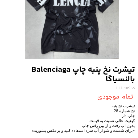
تیشرت نخ پنبه چاپ Balenciaga
بالنسیاگا
کد کالا: 1111
اتمام موجودی
تیشرت نخ پنبه
نخ شماره 28
چاپ دار
کیفیت عالی نسبت به قیمت
بدون اب رفت و از بین رفتن چاپ
«برای شست و شو از آب سرد استفاده کنید و برعکس بشورید»