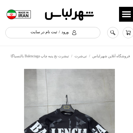
حساب کاربری من
تغییر گذر واژه
ورود
/
ثبت نام در سایت
سفارشات
خروج از حساب کاربری
فروشگاه آنلاین شهرلباس
تی‌شرت
تیشرت نخ پنبه چاپ Balenciaga بالنسیاگا