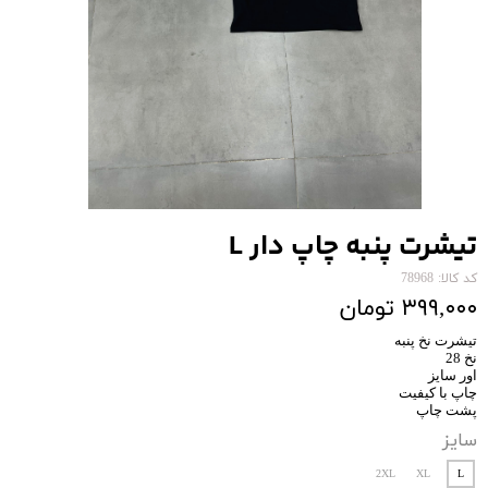
تیشرت پنبه چاپ دار L
کد کالا: 78968
۳۹۹,۰۰۰ تومان
تیشرت نخ پنبه
نخ 28
اور سایز
چاپ با کیفیت
پشت چاپ
سایز
2XL
XL
L