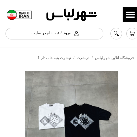
حساب کاربری من
تغییر گذر واژه
ورود
/
ثبت نام در سایت
سفارشات
خروج از حساب کاربری
فروشگاه آنلاین شهرلباس
تی‌شرت
تیشرت پنبه چاپ دار L