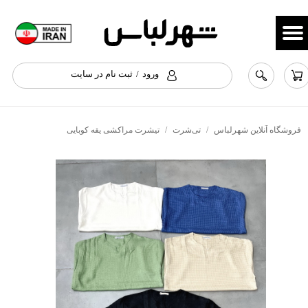
حساب کاربری من
تغییر گذر واژه
ورود
/
ثبت نام در سایت
سفارشات
خروج از حساب کاربری
فروشگاه آنلاین شهرلباس
تی‌شرت
تیشرت مراکشی یقه کوبایی