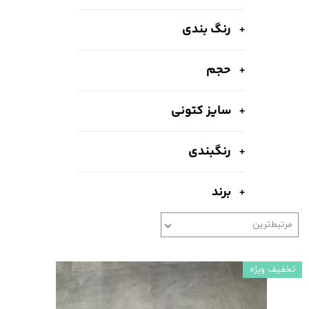
رنگ بندی
حجم
سایز کتونی
رنگبندی
برند
مرتبط‌ترین
تخفیف ویژه